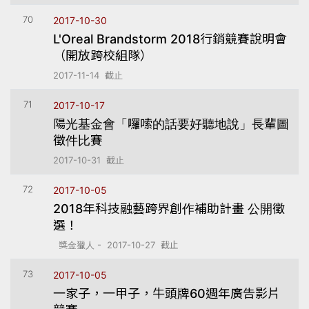
70
2017-10-30
L'Oreal Brandstorm 2018行銷競賽說明會
（開放跨校組隊）
2017-11-14 截止
71
2017-10-17
陽光基金會「囉嗦的話要好聽地說」長輩圖
徵件比賽
2017-10-31 截止
72
2017-10-05
2018年科技融藝跨界創作補助計畫 公開徵
選！
獎金獵人 - 2017-10-27 截止
73
2017-10-05
一家子，一甲子，牛頭牌60週年廣告影片