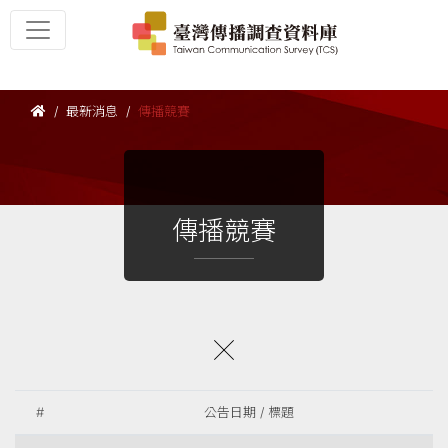
最新消息
傳播競賽
傳播競賽
#
公告日期 / 標題