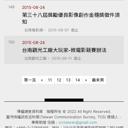
149
2015-08-24
第三十八屆獎勵優良影像創作金穗獎徵件須
知
台灣電影網 - 2015-09-07 截止
150
2015-08-24
台南觀光工廠大玩家-微電影競賽辦法
台南觀光工廠 - 2015-09-11 截止
第一頁
上十頁
下十頁
最末頁
第一頁
«
11
12
13
14
»
最末頁
傳播調查資料庫 版權所有 © 2022 All Right Reserved.
臺灣傳播調查資料庫(Taiwan Communication Survey, TCS) 連絡人：
專案助理 信箱：
crctaiwan@gmail.com
電話：+886-2-27898166 地址：115台北市南港區研究院路二段128號