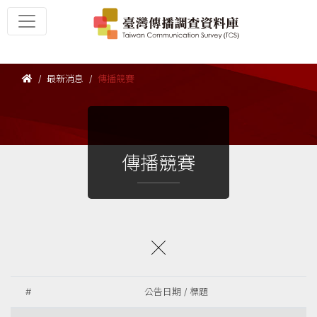
最新消息
傳播競賽
傳播競賽
#
公告日期 / 標題