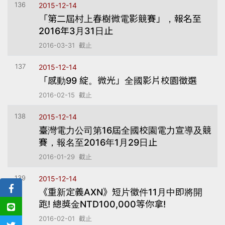
136
2015-12-14
「第二屆村上春樹微電影競賽」，報名至
2016年3月31日止
2016-03-31 截止
137
2015-12-14
「感動99 綻。微光」全國影片校園徵選
2016-02-15 截止
138
2015-12-14
臺灣電力公司第16屆全國校園電力宣導及競
賽，報名至2016年1月29日止
2016-01-29 截止
139
2015-12-14
《重新定義AXN》短片徵件11月中即將開
跑! 總獎金NTD100,000等你拿!
2016-02-01 截止