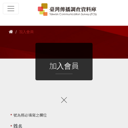
加入會員
加入會員
*
號為務必填寫之欄位
姓名
*