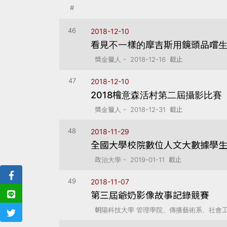
#
46
2018-12-10
看見不一樣的摩吉斯用鏡頭品嚐
獎金獵人 - 2018-12-16 截止
47
2018-12-10
2018檜意森活村第二屆攝影比賽
獎金獵人 - 2018-12-31 截止
48
2018-11-29
全國大學校院數位人文大數據學
政治大學 - 2019-01-11 截止
49
2018-11-07
第三屆爺奶影像故事記錄競賽
朝陽科技大學 管理學院、傳播藝術系、社會工作系 -