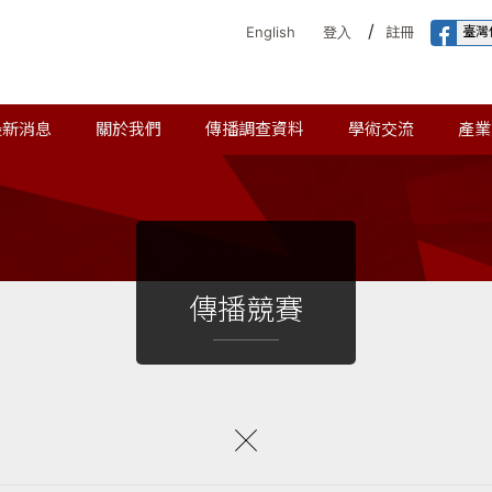
/
臺灣
English
登入
註冊
最新消息
關於我們
傳播調查資料
學術交流
產業
傳播競賽