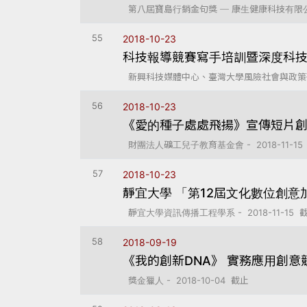
第八屆寶島行銷金句獎 ─ 康生健康科技有限公司 -
55
2018-10-23
科技報導競賽寫手培訓暨深度科
新興科技媒體中心、臺灣大學風險社會與政策研究中心
56
2018-10-23
《愛的種子處處飛揚》宣傳短片
財團法人礦工兒子教育基金會 - 2018-11-15
57
2018-10-23
靜宜大學 「第12屆文化數位創意
靜宜大學資訊傳播工程學系 - 2018-11-15 
58
2018-09-19
《我的創新DNA》 實務應用創意
獎金獵人 - 2018-10-04 截止