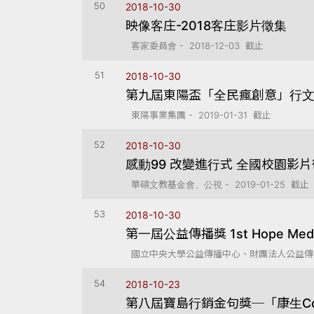
50
2018-10-30
映像客庄-2018客庄影片徵集
客家委員會 - 2018-12-03 截止
51
2018-10-30
第九屆東陽盃「全民瘋創意」行
東陽事業集團 - 2019-01-31 截止
52
2018-10-30
感動99 改變進行式 全國校園影
華碩文教基金會、公視 - 2019-01-25 截止
53
2018-10-30
第一屆公益傳播獎 1st Hope Medi
國立中央大學公益傳播中心、財團法人公益傳播基金會
54
2018-10-23
第八屆寶島行銷金句獎─「康生Co