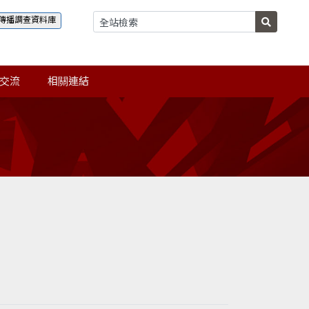
傳播調查資料庫
交流
相關連結