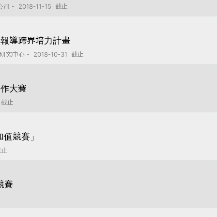
 2018-11-15 截止
技報導跨界培力計畫
 - 2018-10-31 截止
創作大賽
 截止
加值競賽」
截止
競賽