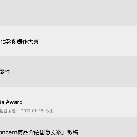
文化影像創作大賽
片徵件
a Award
 - 2019-01-28 截止
ncern商品介紹創意文案」徵稿