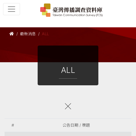
最新消息
ALL
ALL
#
公告日期 / 標題