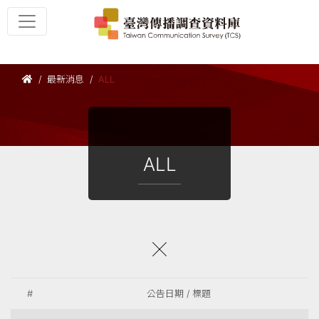
最新消息
ALL
ALL
#
公告日期 / 標題