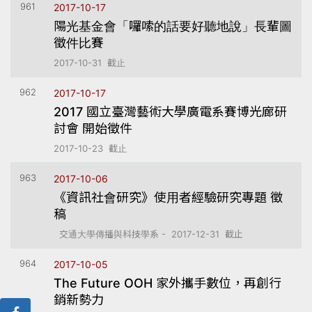
961
2017-10-17
陽光基金會「囉嗦的話要好聽地說」長輩圖
徵件比賽
2017-10-31 截止
962
2017-10-17
2017 國立臺灣藝術大學廣電系賽博光廊研
討會 開始徵件
2017-10-23 截止
963
2017-10-06
《資訊社會研究》使用者經驗研究專題 徵
稿
交通大學傳播與科技學系 - 2017-12-31 截止
964
2017-10-05
The Future OOH 家外攜手數位，再創行
銷新勢力