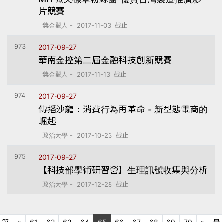
片競賽
獎金獵人 - 2017-11-03 截止
973
2017-09-27
華南金控第二屆金融科技創新競賽
獎金獵人 - 2017-11-13 截止
974
2017-09-27
傳播沙龍：消費行為再革命 - 新型態電商的
崛起
政治大學 - 2017-10-23 截止
975
2017-09-27
【科技部學術研習營】生理訊號收集與分析
政治大學 - 2017-12-28 截止
上十頁
下十
第
«
61
62
63
64
65
66
67
68
69
70
»
最