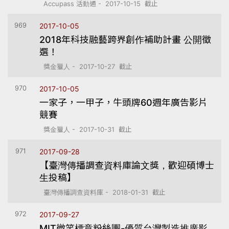
Accupass 活動通 - 2017-10-15 截止
969
2017-10-05
2018年科技融藝跨界創作補助計畫 公開徵
選！
獎金獵人 - 2017-10-27 截止
970
2017-10-05
一家子，一甲子，牛頭牌60週年廣告影片
競賽
獎金獵人 - 2017-10-31 截止
971
2017-09-28
【臺灣傳播調查資料庫論文獎，歡迎碩博士
生投稿】
臺灣傳播調查資料庫 - 2018-01-31 截止
972
2017-09-27
MIT微笑標章粉絲團-優質台灣製造推廣影