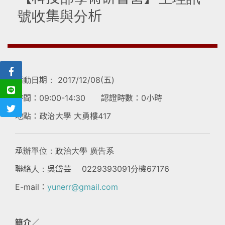
號收集與分析
活動日期： 2017/12/08(五)
時間：09:00-14:30 認證時數：0小時
地點：政治大學 大勇樓417
承辦單位：政治大學 廣告系
聯絡人：吳岱芸 0229393091分機67176
E-mail：
yunerr@gmail.com
簡介∕