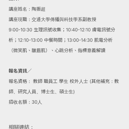
講座姓名：陶振超
講座現職：交通大學傳播與科技學系副教授
9:00-10:30 生理訊號收集；10:40-12:10 膚電訊號分
析；12:10-13:00 中餐時間；13:00-14:30 肌電分析
（微笑肌、皺眉肌）、心跳分析、指標意義解讀
報名資訊∕
報名資格： 教師 職員工 學生 校外人士 (其他補充：教
師、研究人員、博士生、碩士生)
招收名額：30人
相關連結：