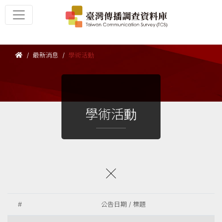
最新消息
學術活動
學術活動
#
公告日期 / 標題