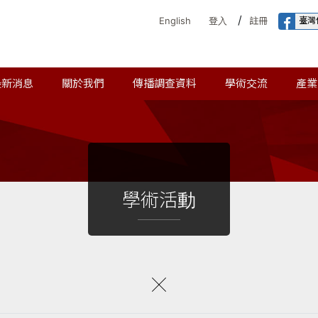
/
臺灣
English
登入
註冊
最新消息
關於我們
傳播調查資料
學術交流
產業
學術活動