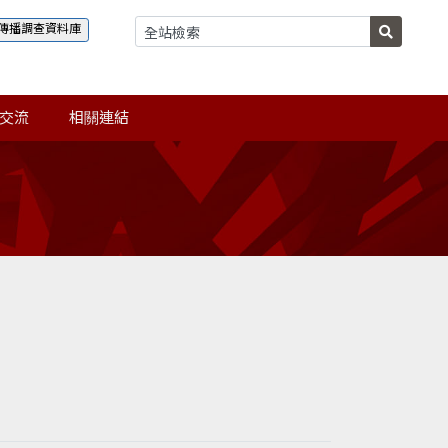
傳播調查資料庫
交流
相關連結