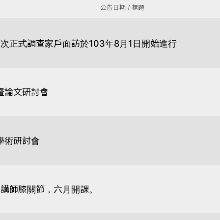
公告日期 / 標題
次正式調查家戶面訪於103年8月1日開始進行
暨論文研討會
學術研討會
：講師膝關節，六月開課。