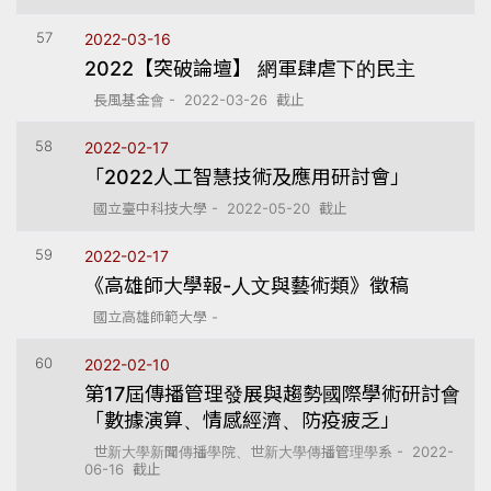
57
2022-03-16
2022【突破論壇】 網軍肆虐下的民主
長風基金會 - 2022-03-26 截止
58
2022-02-17
「2022人工智慧技術及應用研討會」
國立臺中科技大學 - 2022-05-20 截止
59
2022-02-17
《高雄師大學報-人文與藝術類》徵稿
國立高雄師範大學 -
60
2022-02-10
第17屆傳播管理發展與趨勢國際學術研討會
「數據演算、情感經濟、防疫疲乏」
世新大學新聞傳播學院、世新大學傳播管理學系 - 2022-
06-16 截止