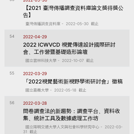
【2021 臺灣傳播調查資料庫論文獎得獎公
告】
臺灣傳播調查資料庫 - 2022-05-30 截止
54
2022-04-29
2022 ICWVCD 視覺傳達設計國際研討
會、工作營暨基礎造形論壇
國立雲林科技大學 - 2022-10-07 截止
55
2022-03-29
「2022視覺藝術新視野學術研討會」徵稿
國立嘉義大學 - 2022-05-18 截止
56
2022-03-28
問卷調查法的新趨勢：調查平台、資料收
集、統計工具及數據處理工作坊
國立陽明交通大學人文與社會科學研究中心 - 2022-03-
31 截止