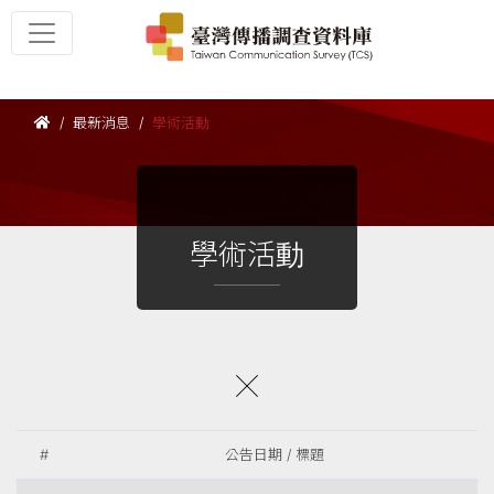
最新消息
學術活動
學術活動
#
公告日期 / 標題