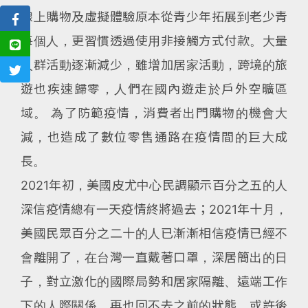
線上購物及虛擬體驗原本從青少年拓展到老少青
每個人，更習慣透過使用非接觸方式付款。大量
人群活動逐漸減少，雖增加居家活動，跨境的旅
遊也疾速歸零，人們在國內遊走於戶外空曠區
域。 為了防範疫情，消費者出門購物的機會大
減，也造成了數位零售通路在疫情間的巨大成
長。
2021年初，美國皮尤中心民調顯示百分之五的人
深信疫情總有一天疫情終將過去；2021年十月，
美國民眾百分之二十的人已漸漸相信疫情已經不
會離開了，在台灣一直戴著口罩，深居簡出的日
子，對立激化的國際局勢和居家隔離、遠端工作
下的人際關係，再也回不去之前的狀態。或許後