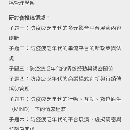
播管理學系
研討會投稿領域
：
子題一：防疫疲乏年代的多元影音平台展演內容
創新
子題二：防疫疲乏年代的串流平台的新政策與法
規
子題三：防疫疲乏年代的情感勞動與親密關係
子題四：防疫疲乏年代的商業模式創新與行銷傳
播與管理
子題五：防疫疲乏年代的行動、互動、數位原生
（MIND） 下的情感經濟
子題六：防疫疲乏年代的平台展演、虛擬親密與
新勞雇關係