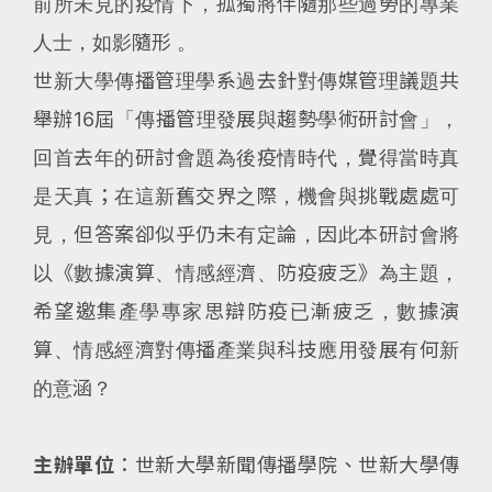
前所未見的疫情下，孤獨將伴隨那些過勞的專業
人士，如影隨形 。
世新大學傳播管理學系過去針對傳媒管理議題共
舉辦16屆「傳播管理發展與趨勢學術研討會」，
回首去年的研討會題為後疫情時代，覺得當時真
是天真；在這新舊交界之際，機會與挑戰處處可
見，但答案卻似乎仍未有定論，因此本研討會將
以《數據演算、情感經濟、防疫疲乏》為主題，
希望邀集產學專家思辯防疫已漸疲乏，數據演
算、情感經濟對傳播產業與科技應用發展有何新
的意涵？
主辦單位
：世新大學新聞傳播學院、世新大學傳