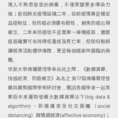
灣人不熟悉發音的病毒，不僅突變更多傳染力
強；新冠肺炎疫情延燒二年，目前疫情算是穩定
且控制住，但防疫必須要有韌性， 避免防疫出現
疲乏。二年來防疫從不是靠單一接種疫苗，儘管
疫苗確實可有效降低重症及死亡率，但如何鬆綁
讓經濟活動儘快復甦，更是每個國家所面臨的兩
難。
世新大學傳播管理學系在此之際，《數據演算、
情感經濟、防疫疲乏》為名之 第17屆傳播管理發
展與趨勢國際學術研討會，邀請各國學者一起思
索近年來蓬勃發展大數據演算法下(big data &
algorithm)，到維護安全社交距離（social
distancing）與情感經濟(affective economy)；