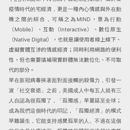
疫情時代的宅經濟，更是一種內心情感與外在動
機之間的綜合，可稱之為MIND，意為行動
（Mobile）、互動（Interactive）、數位原生
（Native Digital），也就是讓使用者線上線下、
虛擬實體互涉的情感經濟；同時利用網路的便利
性，但也需要填補現實群體無法數位化、不可取
代的部分。
早在新冠病毒挾著面對面接觸的殺傷力，引發一
波「社交衰退」之前，美國成人中每五人就有三
人自認為很孤獨了，「孤獨感」早蔓延至全球；
成為我們這個時代的印記，「孤獨經濟」的模式
早雖誕生，它能支持感覺孤單的人。不過在這個