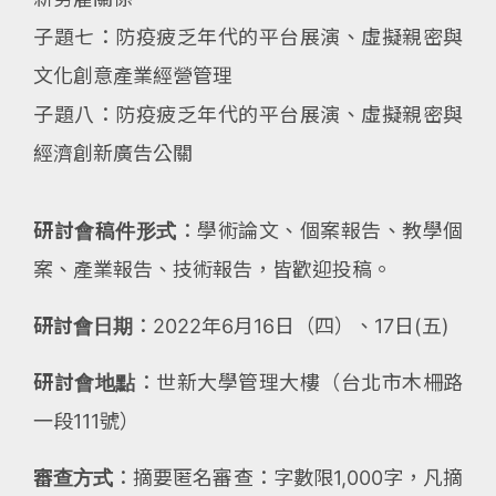
子題七：防疫疲乏年代的平台展演、虛擬親密與
文化創意產業經營管理
子題八：防疫疲乏年代的平台展演、虛擬親密與
經濟創新廣告公關
研討會稿件形式
：學術論文、個案報告、教學個
案、產業報告、技術報告，皆歡迎投稿。
研討會日期
：2022年6月16日（四）、17日(五)
研討會地點
：世新大學管理大樓（台北市木柵路
一段111號）
審查方式
：摘要匿名審查：字數限1,000字，凡摘