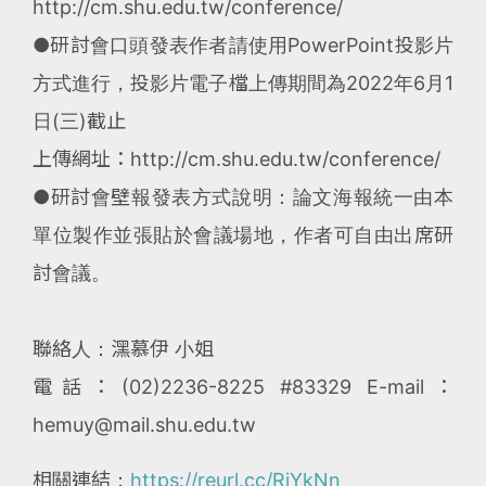
http://cm.shu.edu.tw/conference/
●研討會口頭發表作者請使用PowerPoint投影片
方式進行，投影片電子檔上傳期間為2022年6月1
日(三)截止
上傳網址：http://cm.shu.edu.tw/conference/
●研討會壁報發表方式說明：論文海報統一由本
單位製作並張貼於會議場地，作者可自由出席研
討會議。
聯絡人：潶慕伊 小姐
電話：(02)2236-8225 #83329 E-mail：
hemuy@mail.shu.edu.tw
相關連結：
https://reurl.cc/RjYkNn