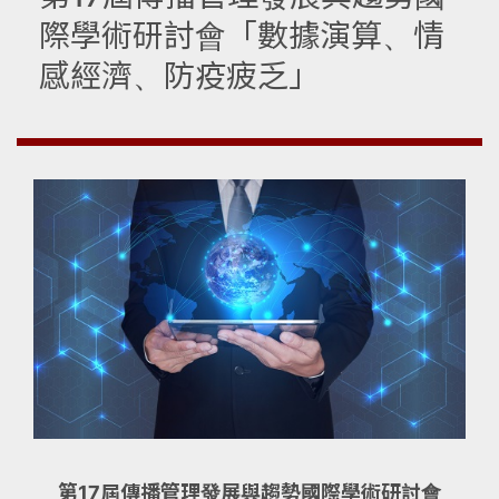
際學術研討會「數據演算、情
感經濟、防疫疲乏」
第17屆傳播管理發展與趨勢國際學術研討會