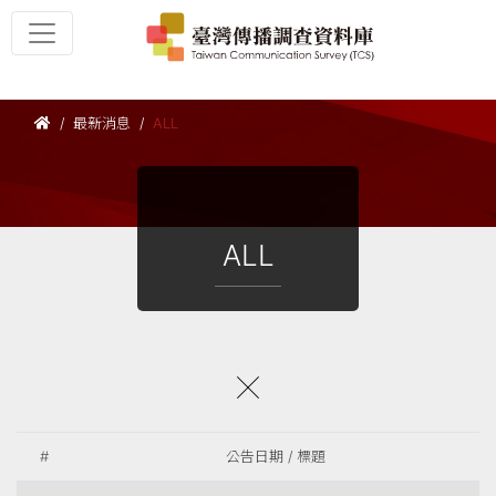
最新消息
ALL
ALL
#
公告日期 / 標題