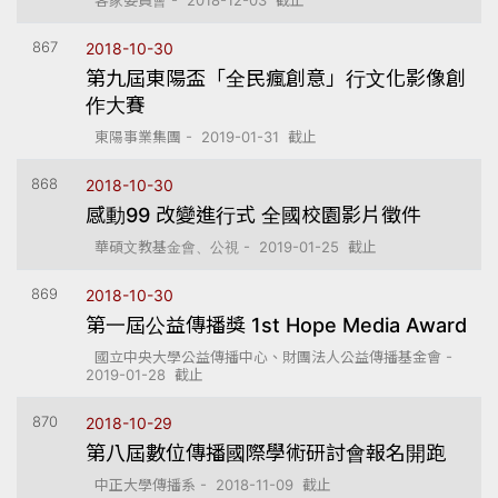
客家委員會 - 2018-12-03 截止
867
2018-10-30
第九屆東陽盃「全民瘋創意」行文化影像創
作大賽
東陽事業集團 - 2019-01-31 截止
868
2018-10-30
感動99 改變進行式 全國校園影片徵件
華碩文教基金會、公視 - 2019-01-25 截止
869
2018-10-30
第一屆公益傳播獎 1st Hope Media Award
國立中央大學公益傳播中心、財團法人公益傳播基金會 -
2019-01-28 截止
870
2018-10-29
第八屆數位傳播國際學術研討會報名開跑
中正大學傳播系 - 2018-11-09 截止