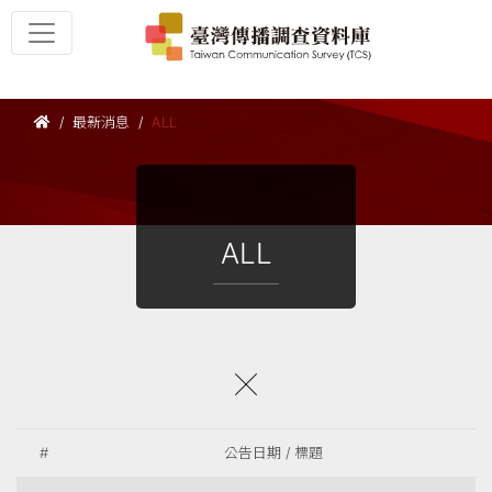
最新消息
ALL
ALL
#
公告日期 / 標題