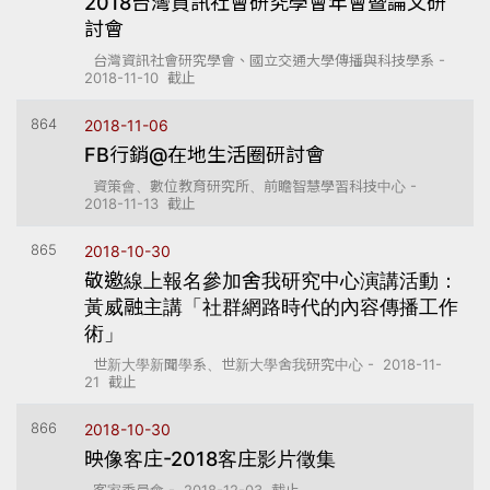
2018台灣資訊社會研究學會年會暨論文研
討會
台灣資訊社會研究學會、國立交通大學傳播與科技學系 -
2018-11-10 截止
864
2018-11-06
FB行銷@在地生活圈研討會
資策會、數位教育研究所、前瞻智慧學習科技中心 -
2018-11-13 截止
865
2018-10-30
敬邀線上報名參加舍我研究中心演講活動：
黃威融主講「社群網路時代的內容傳播工作
術」
世新大學新聞學系、世新大學舍我研究中心 - 2018-11-
21 截止
866
2018-10-30
映像客庄-2018客庄影片徵集