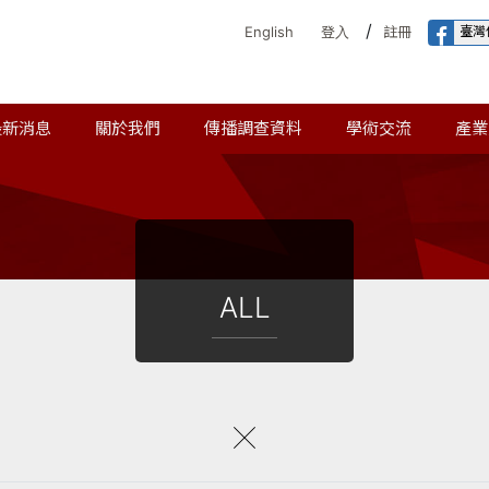
/
臺灣
English
登入
註冊
最新消息
關於我們
傳播調查資料
學術交流
產業
ALL