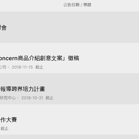
公告日期 / 標題
討會
ncern商品介紹創意文案」徵稿
 2018-11-15 截止
技報導跨界培力計畫
 - 2018-10-31 截止
創作大賽
 截止