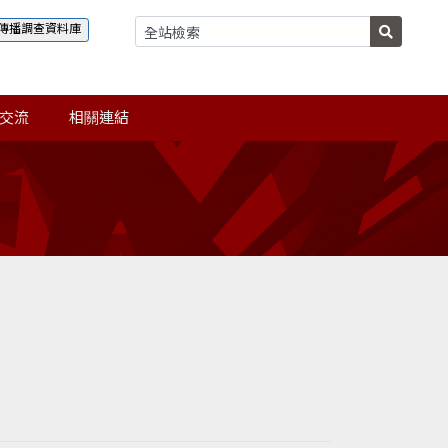
傳播調查資料庫
交流
相關連結