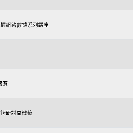
鬆掌握網路數據系列講座
競賽
學術研討會徵稿