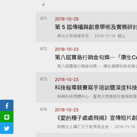
#
871
2018-10-29
第 5 屆傳播與創意學術及實務研
佛光大學傳播學系 - 2018-11-14 截止
872
2018-10-23
第八屆寶島行銷金句獎─「康生Co
第八屆寶島行銷金句獎 ─ 康生健康科技有限公司 -
873
2018-10-23
科技報導競賽寫手培訓暨深度科
新興科技媒體中心、臺灣大學風險社會與政策研究中心
874
2018-10-23
《愛的種子處處飛揚》宣傳短片
財團法人礦工兒子教育基金會 - 2018-11-15