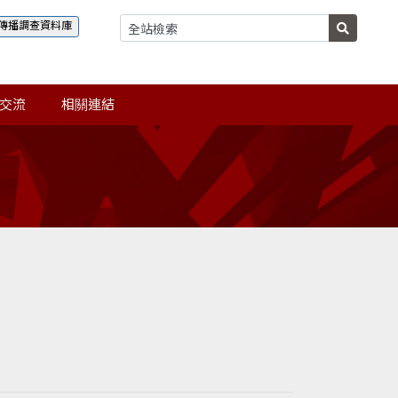
傳播調查資料庫
交流
相關連結