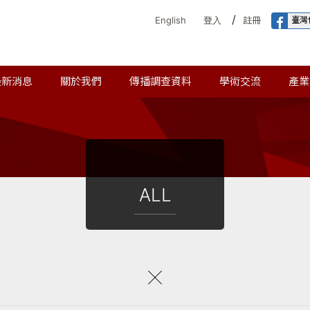
/
臺灣
English
登入
註冊
最新消息
關於我們
傳播調查資料
學術交流
產業
ALL