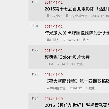
1190
2014-11-12
2015第十七屆台北電影節「活
北市文化局、北市文化基金會 - 2014-12-1
1191
2014-11-12
時光旅人 X 黑膠圖像國際設計大
獎金獵人 - 2014-12-01 截止
1192
2014-11-12
經典色“Color”短片大賽
FILA - 2014-11-30 截止
1193
2014-11-10
《臺大新聞論壇》第十四期徵稿
中華傳播學會 - 2014-12-31 截止
1194
2014-11-10
2015【數位創世紀】學術實務研