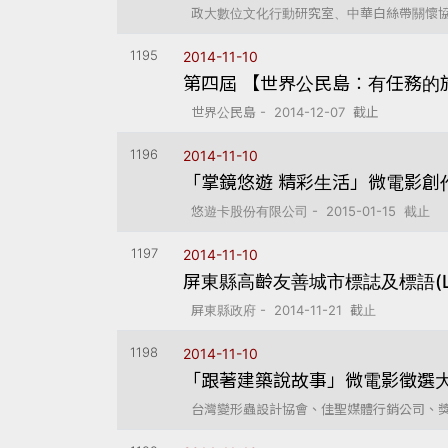
政大數位文化行動研究室、中華白絲帶關懷協會 - 
1195
2014-11-10
第四屆 【世界公民島︰有任務的
世界公民島 - 2014-12-07 截止
1196
2014-11-10
「掌鏡悠遊 精彩生活」微電影創
悠遊卡股份有限公司 - 2015-01-15 截止
1197
2014-11-10
屏東縣高齡友善城市標誌及標語(Log
屏東縣政府 - 2014-11-21 截止
1198
2014-11-10
「跟著建築說故事」微電影徵選
台灣變形蟲設計協會、佳聖媒體行銷公司、獎金獵人 