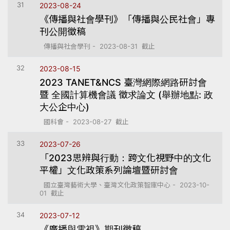
31
2023-08-24
《傳播與社會學刊》「傳播與公民社會」專
刊公開徵稿
傳播與社會學刊 - 2023-08-31 截止
32
2023-08-15
2023 TANET&NCS 臺灣網際網路研討會
暨 全國計算機會議 徵求論文 (舉辦地點: 政
大公企中心)
國科會 - 2023-08-27 截止
33
2023-07-26
「2023思辨與行動：跨文化視野中的文化
平權」文化政策系列論壇暨研討會
國立臺灣藝術大學、臺灣文化政策智庫中心 - 2023-10-
01 截止
34
2023-07-12
《廣播與電視》期刊徵稿