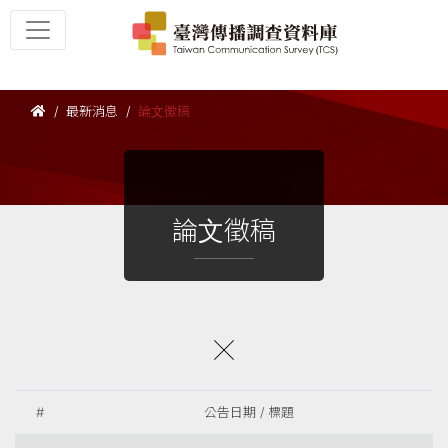
最新消息
論文徵稿
論文徵稿
#
公告日期 / 標題