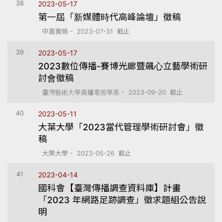
38
2023-05-17
第一屆「新媒體時代高峰論壇」徵稿
中嘉寬頻 - 2023-07-31 截止
39
2023-05-17
2023數位傳播-賽博光廊暨飆心立藝學術研
討會徵稿
臺灣藝術大學廣播電視學系 - 2023-09-20 截止
40
2023-05-11
大葉大學「2023當代管理學術研討會」徵
稿
大葉大學 - 2023-05-26 截止
41
2023-04-14
國科會【臺灣傳播調查資料庫】計畫
「2023 年網路足跡調查」徵求題組公告說
明