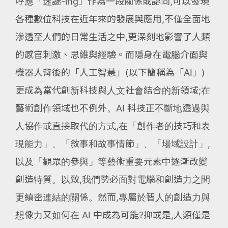
呼應「迷謎-ing」作為一段關係或認同,可以發現
各種數位科技在近年來的發展與應用,不僅全面地
滲透至人們的日常生活之中,更深刻地影響了人類
的感官刺激、思維與經驗。而隱身在電腦介面與
機器人背後的「人工智慧」(以下簡稱為「AI」)
更成為當代創新科技與人文社會結合的新領域;在
藝術創作領域也不例外。AI 科技正不斷地透過與
人協作或直接取代的方式,在「創作者的技巧和表
現能力」、「敘事和故事情節」、「場域設計」,
以及「觀眾的參與」等藝術重要元素中逐漸改變
創造特質。以致,我們勢必面對電腦和創造力之間
更縝密連結的關係。然而,專屬於智人的創造力與
想像力又如何在 AI 中成為可能?抑或是,人類僅是