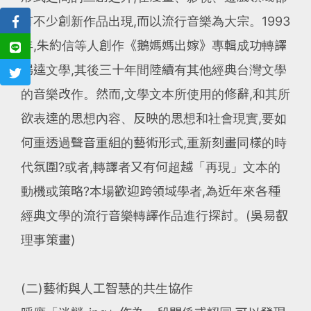
有不少創新作品出現,而以流行音樂為大宗。1993
年,朱約信等人創作《鵝媽媽出嫁》專輯成功轉譯
楊逵文學,其後三十年間陸續有其他經典台灣文學
的音樂改作。然而,文學文本所使用的修辭,和其所
欲表達的思想內容、反映的思想和社會現實,要如
何重透過聲音重組的藝術形式,重新刻畫同樣的時
代氛圍?或者,轉譯者又有何超越「再現」文本的
動機或策略?本場歡迎跨領域學者,為近年來各種
經典文學的流行音樂轉譯作品進行探討。(吳易叡
理事策畫)
(二)藝術與人工智慧的共生協作