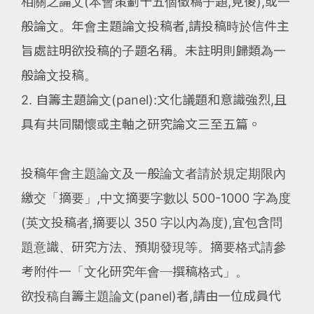
相關之論文(本會策劃十五個徵稿子題,見後),或一
般論文。年會主題論文投稿者,請投稿時於信件主
旨處註明欲投稿的子題名稱。未註明則歸類為一
般論文投稿。
2. 自籌主題論文(panel):文化議題和意識強烈,且
具有共同關懷或主軸之研究論文三至五篇。
投稿年會主題論文及一般論文者請於規定期限內
繳交「摘要」,中文摘要字數以 500-1000 字為度
(英文投稿者,摘要以 350 字以內為度),宜包含問
題意識、研究方法、預期發現等。摘要格式請參
考附件一「文化研究年會─撰稿格式」。
欲投稿自籌主題論文(panel)者,請由一位成員代