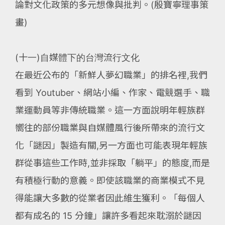
論對文化政策的多元想像與批判。(殷寶寧理事策
畫)
(十一)自媒體下的台灣流行文化
在最近公布的「新鮮人夢幻職業」的排名裡,我們
看到 Youtuber、網站小編、作家、電競選手、職
業運動員等非傳統職業。這一方面說明年輕族群
嚮往的部份職業與自媒體風行後所帶來的流行文
化「謎因」製造有關,另一方面也可能表現年輕族
群從事這些工作時,並非採取「躺平」的態度,而是
有積極行動的意義。即使該職業的商業模式不見
得能讓大多數的從業者因此維生獲利。「每個人
都有成名的 15 分鐘」讓許多看起來耽溺於謎因