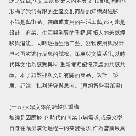
既是受益,也是受制於更大的消費文化環境,同時也
形構了我們有限的生產文創商品的知識與經驗。
不論是藝術品、裝飾或實用的生活工藝,都可能是
設計、商業、生活與消費的重構,開拓人的美感經
驗與潛能。同時透過生活工藝、器物使用與設計
思考再次進行反思的賦權。策展與文資活化,以時
代與文化為感受與料,重新考掘記憶深處的共感共
應。本子題歡迎與文創有關的商品、設計、策
展、評論、批判研究與思考。(蕭旭智監事策畫)
(十五)大眾文學的跨越與重構
無論是因應於 IP 時代的商業市場需求,或是文學
自身在類型演化過程中的突變需求,作為當前最具