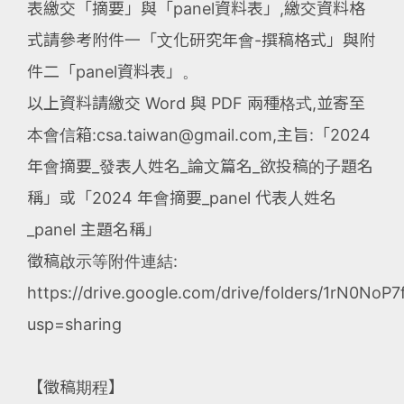
表繳交「摘要」與「panel資料表」,繳交資料格
式請參考附件一「文化研究年會-撰稿格式」與附
件二「panel資料表」。
以上資料請繳交 Word 與 PDF 兩種格式,並寄至
本會信箱:csa.taiwan@gmail.com,主旨:「2024
年會摘要_發表人姓名_論文篇名_欲投稿的子題名
稱」或「2024 年會摘要_panel 代表人姓名
_panel 主題名稱」
徵稿啟示等附件連結:
https://drive.google.com/drive/folders/1rN0
usp=sharing
【徵稿期程】