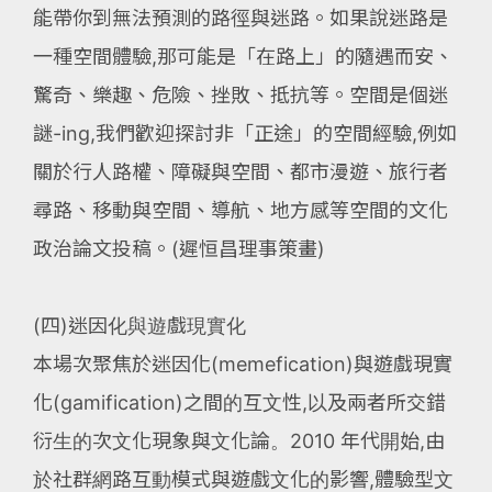
能帶你到無法預測的路徑與迷路。如果說迷路是
一種空間體驗,那可能是「在路上」的隨遇而安、
驚奇、樂趣、危險、挫敗、抵抗等。空間是個迷
謎-ing,我們歡迎探討非「正途」的空間經驗,例如
關於行人路權、障礙與空間、都市漫遊、旅行者
尋路、移動與空間、導航、地方感等空間的文化
政治論文投稿。(遲恒昌理事策畫)
(四)迷因化與遊戲現實化
本場次聚焦於迷因化(memefication)與遊戲現實
化(gamification)之間的互文性,以及兩者所交錯
衍生的次文化現象與文化論。2010 年代開始,由
於社群網路互動模式與遊戲文化的影響,體驗型文