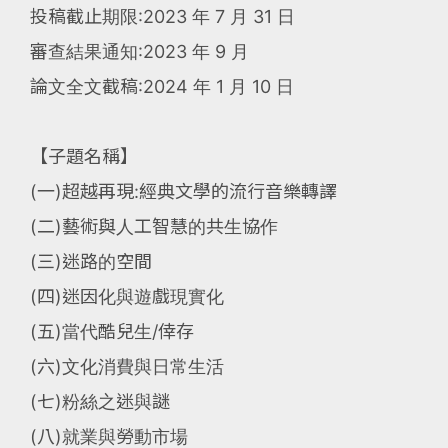
投稿截止期限:2023 年 7 月 31 日
審查結果通知:2023 年 9 月
論文全文截稿:2024 年 1 月 10 日
【子題名稱】
(一)超越再現:經典文學的流行音樂轉譯
(二)藝術與人工智慧的共生協作
(三)迷路的空間
(四)迷因化與遊戲現實化
(五)當代酷兒生/倖存
(六)文化消費與日常生活
(七)粉絲之迷與謎
(八)就業與勞動市場