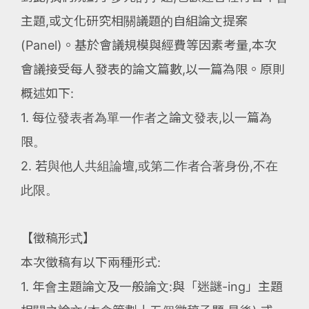
主題,或文化研究相關議題的自組論文提案
(Panel)。基於會議規模與經費等因素考量,本次
會議接受每人發表的論文篇數,以一篇為限。原則
概述如下:
1. 每位發表者為單一作者之論文發表,以一篇為
限。
2. 若與他人共組論壇,或第二作者合著身份,不在
此限。
【徵稿形式】
本次徵稿有以下兩種形式:
1. 年會主題論文及一般論文:與「迷謎-ing」主題