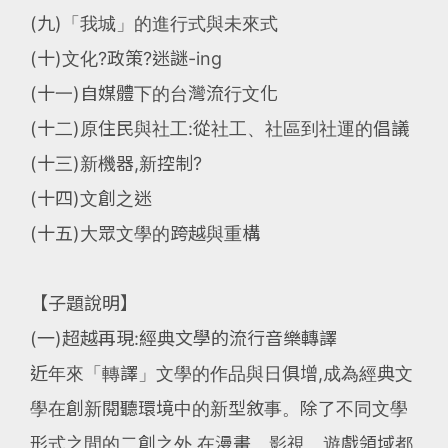
(九)「我城」的進行式與未來式
(十)文化?政策?迷謎-ing
(十一)自媒體下的台灣流行文化
(十二)原住民與社工:從社工、社區到社運的倡議
(十三)新機器,新控制?
(十四)文創之迷
(十五)大眾文學的跨越與重構
【子題說明】
(一)超越再現:經典文學的流行音樂轉譯
近年來「轉譯」文學的作品與日俱增,成為經典文
學在創新閱聽環境中的新型敘事。除了不同文學
形式之間的二創之外,在漫畫、影視、遊戲領域都