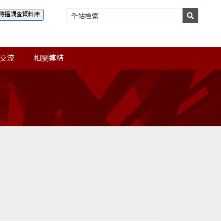
傳播調查資料庫
交流
相關連結