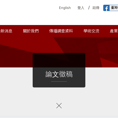
/
臺灣
English
登入
註冊
最新消息
關於我們
傳播調查資料
學術交流
產業
論文徵稿