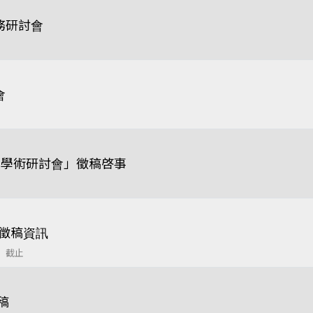
務研討會
會
技學術研討會」徵稿啓事
tem徵稿資訊
1 截止
稿