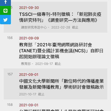
155
2021-09-30
TSSCI一級專刊-特刊徵稿：「新冠肺炎疫
情研究特刊」《調查研究—方法與應用》
調查研究專題中心 - 2022-02-28 截止
156
2021-09-09
教育部「2021年臺灣網際網路研討會
(TANET)暨全國計算機會議(NCS)」自即日
起開始辦理論文徵稿
教育部 - 2021-09-17 截止
157
2021-09-01
中國文化大學新聞所「數位時代的傳播產業
發展及新聞傳播教育」學術研討會徵稿啟示
2021-10-17 截止
158
2021-09-01