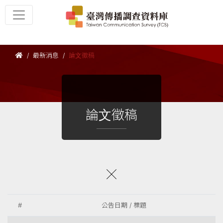
最新消息
論文徵稿
論文徵稿
#
公告日期 / 標題