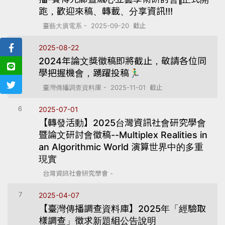
跑，歡迎來稿、轉載、分享資訊!!!
臺藝大廣電系 - 2025-09-20 截止
5
2025-08-22
2024年論文獎徵稿即將截止，敬請各位同
學把握機會，踴躍投稿🏃‍♂
臺灣傳播調查資料庫 - 2025-11-01 截止
6
2025-07-01
【轉發活動】2025台灣資訊社會研究學會
暨論文研討會徵稿--Multiplex Realities in
an Algorithmic World 演算世界中的多重
現實
台灣資訊社會研究學會 -
7
2025-04-07
【臺灣傳播調查資料庫】2025年「經驗取
樣調查」徵求新題組公告說明