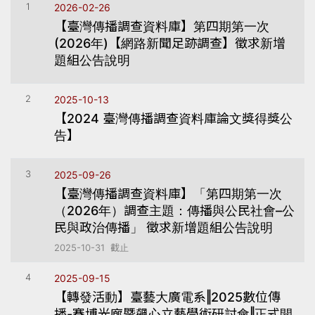
1
2026-02-26
【臺灣傳播調查資料庫】第四期第一次
(2026年)【網路新聞足跡調查】徵求新增
題組公告說明
2
2025-10-13
【2024 臺灣傳播調查資料庫論文獎得獎公
告】
3
2025-09-26
【臺灣傳播調查資料庫】「第四期第一次
（2026年）調查主題：傳播與公民社會–公
民與政治傳播」 徵求新增題組公告說明
2025-10-31 截止
4
2025-09-15
【轉發活動】臺藝大廣電系‖2025數位傳
播-賽博光廊暨飆心立藝學術研討會‖正式開