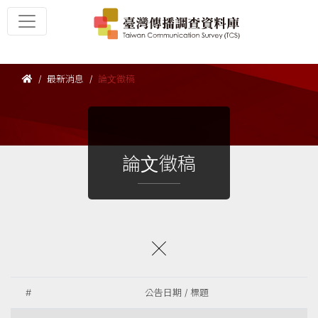
最新消息
論文徵稿
論文徵稿
#
公告日期 / 標題