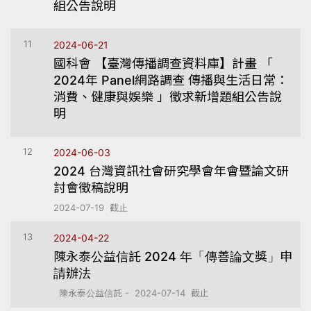
組公告說明
11
2024-06-21
國科會 【臺灣傳播調查資料庫】計畫 「
2024年 Panel網路調查 傳播與生活日常：
消費、健康與娛樂 」徵求新增題組公告說
明
12
2024-06-03
2024 台灣資訊社會研究學會年會暨論文研
討會徵稿說明
2024-07-19 截止
13
2024-04-22
陳永泰公益信託 2024 年「傳善論文獎」申
請辦法
陳永泰公益信託 - 2024-07-14 截止