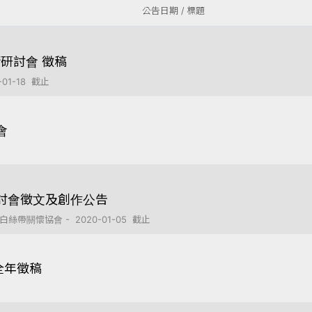
公告日期 / 標題
研討會 徵稿
1-18 截止
會
研討會徵文及創作公告
關懷協會 - 2020-01-05 截止
全年徵稿