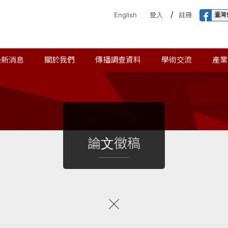
/
臺灣
English
登入
註冊
最新消息
關於我們
傳播調查資料
學術交流
產業
論文徵稿