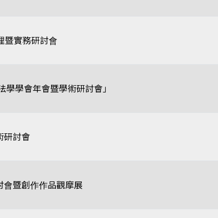
管理暨實務研討會
方法學學會年會暨學術研討會」
術研討會
研討會暨創作作品觀摩展