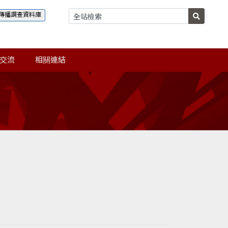
傳播調查資料庫
交流
相關連結