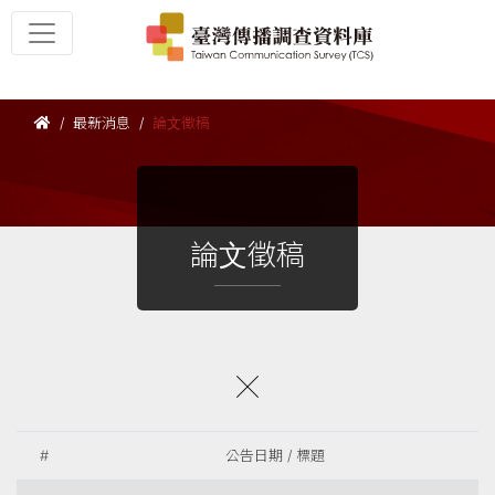
最新消息
論文徵稿
論文徵稿
#
公告日期 / 標題