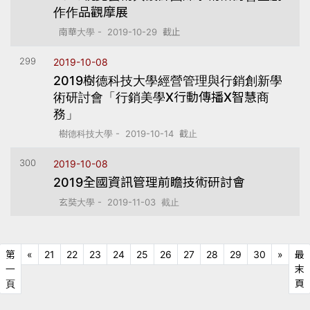
作作品觀摩展
南華大學 - 2019-10-29 截止
299
2019-10-08
2019樹德科技大學經營管理與行銷創新學
術研討會「行銷美學X行動傳播X智慧商
務」
樹德科技大學 - 2019-10-14 截止
300
2019-10-08
2019全國資訊管理前瞻技術研討會
玄奘大學 - 2019-11-03 截止
上十頁
下十
第
«
21
22
23
24
25
26
27
28
29
30
»
最
一
末
第一頁
頁
頁