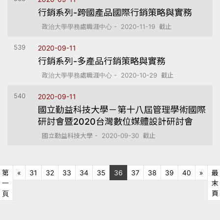
行銷系列-跨國產品國際行銷策略與實務
政治大學學務處職涯中心 - 2020-11-19 截止
539
2020-09-11
行銷系列-多產品行銷策略與實務
政治大學學務處職涯中心 - 2020-10-29 截止
540
2020-09-11
國立勤益科技大學－第十八屆管理學術國際
研討會暨2020台灣數位媒體設計研討會
國立勤益科技大學 - 2020-09-30 截止
上十頁
下十
第
«
31
32
33
34
35
36
37
38
39
40
»
最
一
末
第一頁
頁
頁