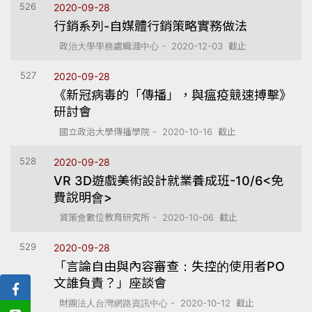
526
2020-09-28
行銷系列-自媒體行銷策略實務做法
政治大學學務處職涯中心 - 2020-12-03 截止
527
2020-09-28
《新冠病毒的「傳播」，與瘟疫競速搏擊》
研討會
國立政治大學傳播學院 - 2020-10-16 截止
528
2020-09-28
VR 3D遊戲美術設計就業養成班-10/6<免
費說明會>
資策會數位教育研究所 - 2020-10-06 截止
529
2020-09-28
「言論自由與內容審查：失控的使用者PO
文誰負責？」座談會
財團法人台灣網路資訊中心 - 2020-10-12 截止