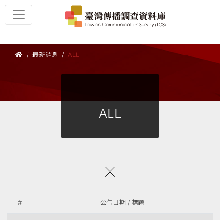
最新消息
ALL
ALL
#
公告日期 / 標題