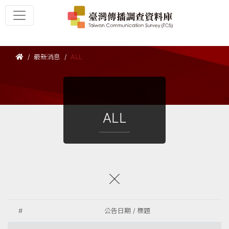
最新消息
ALL
ALL
#
公告日期 / 標題