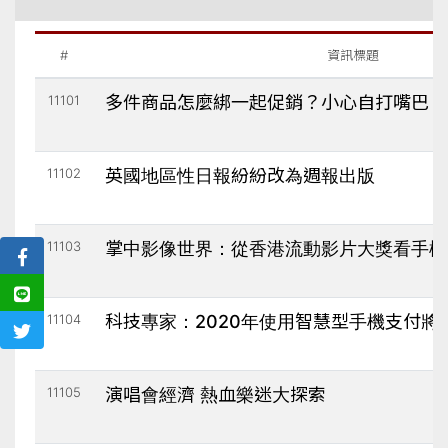
#
資訊標題
11101
多件商品怎麼綁一起促銷？小心自打嘴巴！
11102
英國地區性日報紛紛改為週報出版
11103
掌中影像世界：從香港流動影片大獎看手機
11104
科技專家：2020年使用智慧型手機支付將
11105
演唱會經濟 熱血樂迷大探索