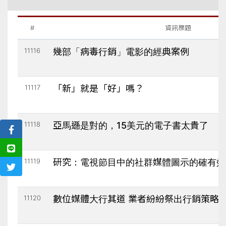
#
資訊標題
11116
幾部「病毒行銷」電影的經典案例
11117
「新」就是「好」嗎？
11118
亞馬遜是對的，15美元的電子書太貴了
11119
研究：電視節目中的社群媒體圖示的確有效
11120
數位媒體大行其道 業者紛紛祭出行銷策略