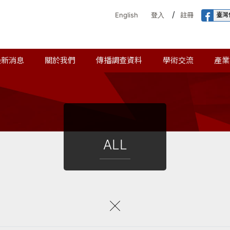
/
臺灣
English
登入
註冊
最新消息
關於我們
傳播調查資料
學術交流
產業
ALL