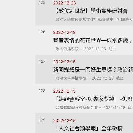
125
2022-12-23
【數位創世紀】學術實務研討會
政治大學數位傳播文化行動實驗室、社團法人中華白
126
2022-12-19
聲音表情的花花世界—似水多變
政大傳播學院 - 2022-12-23 截止
127
2022-12-15
新聞媒體是一門好生意嗎？政治
政治大學傳播學院 - 2022-12-20 截止
128
2022-12-15
「媒觀會客室-與專家對談」-怎
台灣媒體觀察教育基金會 - 2022-12-28 截
129
2022-12-15
「人文社會類學報」全年徵稿