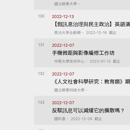
國立屏東大學 -
130
2022-12-13
【假訊息治理與民主政治】英語演講：The Unh
政治大學全創碩 - 2022-12-16 截止
131
2022-12-07
手機微距與影像編修工作坊
中原大學奈米中心 - 2023-01-13 截止
132
2022-12-07
《人文社會科學研究：教育類》
國立屏東科技大學 -
133
2022-12-07
反駁訊息可以減緩它的擴散嗎？
國科會 - 2022-12-09 截止