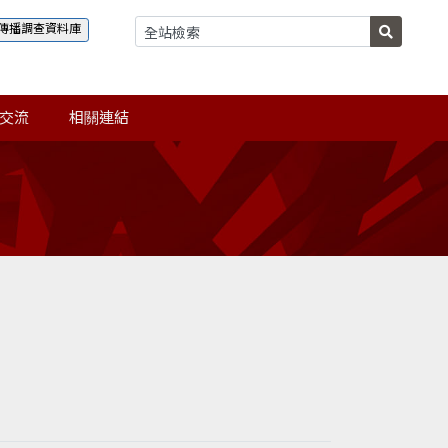
傳播調查資料庫
交流
相關連結