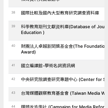
38
國際比較及國內大型教育研究調查資料庫
39
科學教育期刊文獻資料庫(Database of Journal C
Education )
40
財團法人卓越新聞獎基金會(The Foundation for 
Award)
41
國立編譯館-學術名詞資訊網
42
中央研究院調查研究專題中心 (Center for Surv
43
台灣媒體觀察教育基金會 (Taiwan Media Wat
44
媒體改造學社 (Campaign for Media Reform