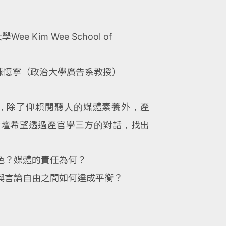
e Kim Wee School of
）、陳憶寧（政治大學廣告系教授）
，除了仰賴閱聽人的媒體素養外，產
論壇希望透過產官學三方的對話，找出
色？媒體的責任為何？
與言論自由之間如何達成平衡？