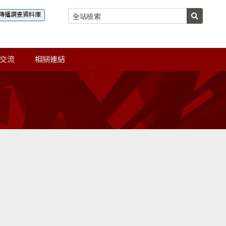
傳播調查資料庫
交流
相關連結