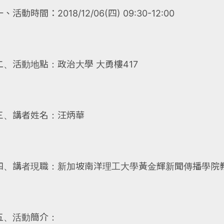
一、活動時間：2018/12/06(四) 09:30-12:00
二、活動地點：政治大學 大勇樓417
三、講者姓名：汪炳華
四、講者現職：新加坡南洋理工大學黃金輝新聞傳播學院
五、活動簡介：