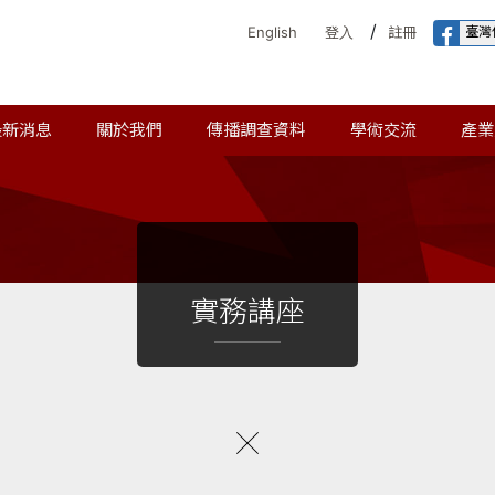
/
臺灣
English
登入
註冊
最新消息
關於我們
傳播調查資料
學術交流
產業
實務講座