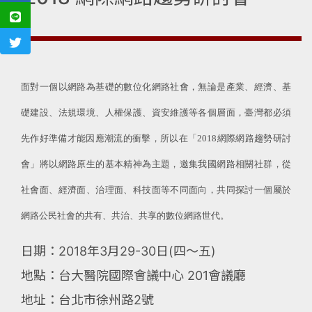
面對一個以網路為基礎的數位化網路社會，無論是產業、經濟、基
礎建設、法規環境、人權保護、資安維護等各個層面，臺灣都必須
先作好準備才能因應潮流的衝擊，所以在「2018網際網路趨勢研討
會」將以網路原生的基本精神為主題，邀集我國網路相關社群，從
社會面、經濟面、治理面、科技面等不同面向，共同探討一個屬於
網路公民社會的共有、共治、共享的數位網路世代。
日期：2018年3月29-30日(四〜五)
地點：台大醫院國際會議中心 201會議廳
地址：台北市徐州路2號