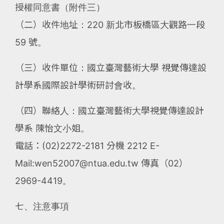
授權同意書（附件三）
（二）收件地址：220 新北市板橋區大觀路一段
59 號。
（三）收件單位：國立臺灣藝術大學 視覺傳達設
計學系國際設計學術研討會收。
（四）聯絡人：國立臺灣藝術大學視覺傳達設計
學系 陳怡文小姐。
電話：(02)2272-2181 分機 2212 E-
Mail:wen52007@ntua.edu.tw 傳真（02）
2969-4419。
七、注意事項