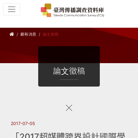
最新消息
論文徵稿
論文徵稿
2017-07-05
「2017超媒體跨界設計國際學