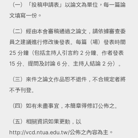
（一）「投稿申請表」以論文為單位，每一篇論
文填寫一份。
（二）經由本會審稿通過之論文，請依據審查委
員之建議進行修改後發表。每篇（場）發表時間
25 分鐘（包括主持人引言約 2 分鐘、作者發表
15 分、提問及討論 6 分、主持人結論 2 分）。
（三）來件之論文作品恕不退件，不合規定者將
不予刊登。
（四）如有未盡事宜，本簡章得修訂公佈之。
（五）相關資訊如果更動，以
http://vcd.ntua.edu.tw/公佈之內容為主。