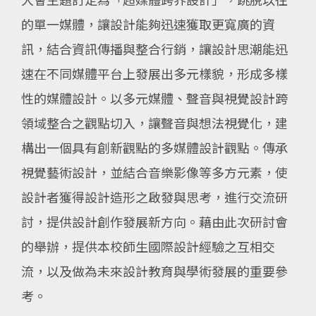
大會主題訂定為「超媒體跨界設計」，跳脫以往
的單一媒體，讓設計能夠迅速獲取更寬廣的資
訊，結合資訊傳播與整合行銷，讓設計思潮能迅
速在不同媒體平台上發展出多元樣貌，形成多樣
性的媒體設計。以多元媒體、聲音與視覺設計跨
領域整合之觀點切入，讓聲音與想法視覺化，建
構出一個具有創新觀點的多媒體設計觀點。傳承
視覺藝術設計，並結合音樂影像等多方元素，使
設計者獲得設計造形之啟發與思考，進行交流研
討，提供設計創作發展新方向。藉由此次研討會
的舉辦，提供本校師生國際設計經驗之互相交
流，以及做為未來設計教育與學術發展的重要參
考。