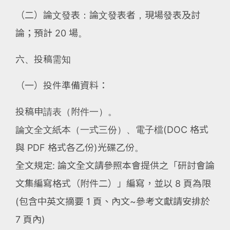
（二）論文發表：論文發表者，現場發表及討
論；預計 20 場。
六、投稿需知
（一）投件準備資料：
投稿申請表（附件一）。
論文全文紙本（一式三份）、電子檔(DOC 格式
與 PDF 格式各乙份)光碟乙份。
全文規定: 論文全文請參照本會提供之「研討會論
文集編寫格式（附件二）」編寫，並以 8 頁為限
(包含中英文摘要 1 頁、內文~參考文獻請安排於
7 頁內)