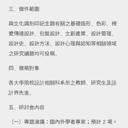
三、徵件範圍
與文化識別印記主題有關之基礎造形、色彩、視
覺傳達設計、包裝設計、文創產業、設計管理、
設計史、設計方法、設計心理與認知等相關領域
之研究議題均可投稿。
四、徵稿對象
各大學院校設計相關科系所之教師、研究生及設
計界先進。
五、研討會內容
（一）專題演講：國內外學者專家；預計 2 場。