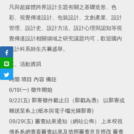
凡與超媒體跨界設計主題有關之基礎造形、色
彩、視覺傳達設計、包裝設計、文創產業、設計
管理、設計史、設計方法、設計心理與認知等視
覺傳達設計相關領域之研究議題均可，歡迎國內
設計科系師生共襄盛舉。
二、活動資訊
時間 項目 內容 備註
6/19(一) 徵件開始
9/22(五) 郵寄徵件截止日（郵戳為憑） 以郵寄或
親送至系上(紙本與電子檔光碟郵寄)
09/29(五) 審查結果通知（網站公佈） 上本校視
傳系系網查看審查結果及依照審查意見修改 審查