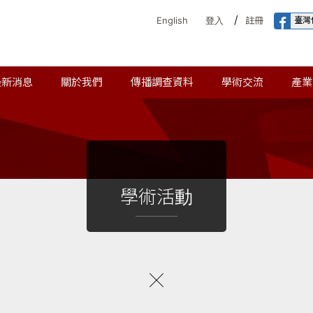
/
臺灣
English
登入
註冊
最新消息
關於我們
傳播調查資料
學術交流
產業
學術活動