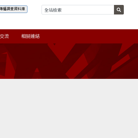
傳播調查資料庫
交流
相關連結