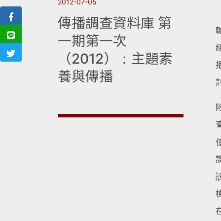
2012-07-05
傳播調查資料庫 第
一期第一次
（2012）：主題素
養與傳播