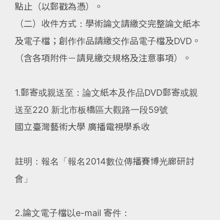
點止（以郵戳為憑）。
（二）收件方式：學術論文請繳交完整論文紙本
及電子檔；創作作品請繳交作品電子檔及DVD。
（含各項附件－請見繳交規格及注意事項）。
1.郵寄或親送至：論文紙本及作品DVD郵寄或親
送至220 新北市板橋區大觀路一段59號
國立臺灣藝術大學 廣播電視學系收
註明：報名「報名2014數位傳播賽博光廊研討
會」
2.論文電子檔以e-mail 寄件：