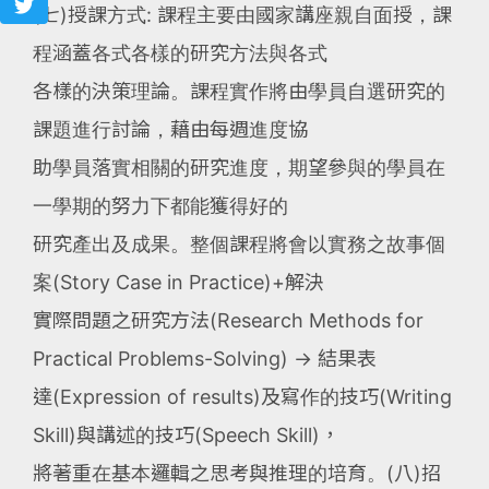
(七)授課方式: 課程主要由國家講座親自面授，課
程涵蓋各式各樣的研究方法與各式
各樣的決策理論。課程實作將由學員自選研究的
課題進行討論，藉由每週進度協
助學員落實相關的研究進度，期望參與的學員在
一學期的努力下都能獲得好的
研究產出及成果。整個課程將會以實務之故事個
案(Story Case in Practice)+解決
實際問題之研究方法(Research Methods for
Practical Problems-Solving) → 結果表
達(Expression of results)及寫作的技巧(Writing
Skill)與講述的技巧(Speech Skill)，
將著重在基本邏輯之思考與推理的培育。(八)招