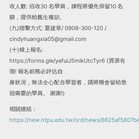
收人數: 招收30 名學員，課程將優先保留10 名
額，提供給舊生複訓。
(九)聯繫方式: 夏建華/ 0908-300-120 /
cindyhuangxia05@gmail.com
(十)線上報名:
https://forms.gle/yefuiJ5mikUtcTyr6 (資源有
限! 報名前務必評估自
身狀況，無法全心配合學習者，請將機會留給急
迫需要的學員。 謝謝!)
相關連結：
https://new.ntpu.edu.tw/ord/news/6