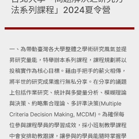
法系列課程」2024夏令營
一、為帶動臺灣各大學整體之學術研究風氣並提
昇研究量能，特舉辦本系列課程，課程規劃將以
投稿實作為核心目標。藉由手把手的薪火相傳，
將半世的研究成果進行無私分享。在分享的議題
上包括作業研究、統計與多變量分析、模糊理論
與決策、約略集合理論、多評準決策(Multiple
Criteria Decision Making, MCDM)。為確保每
位參與課程學員的學習成效，採小班制教學課程
中會安排助教跟課，讓參與的學員能隨時掌握學