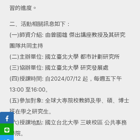
習的進度。
二、活動相關訊息如下：
(一)師資介紹: 由曾國雄 傑出講座教授及其研究
團隊共同主持
(二)主辦單位: 國立臺北大學 都市計劃研究所
(三)協辦單位: 國立臺北大學 研究發展處
(四)授課時間: 自2024/07/12 起，每週五下午
13:00 至16:00。
(五)參加對象: 全球大專院校教師及學、碩、博士
班在學之研究生。
(六)授課地點: 國立台北大學 三峽校區 公共事務
學院。