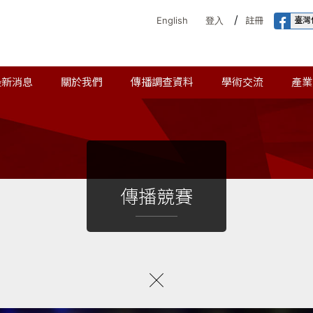
/
臺灣
English
登入
註冊
最新消息
關於我們
傳播調查資料
學術交流
產業
傳播競賽