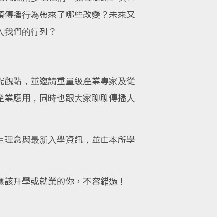
類傳播行為帶來了哪些改變？未來又
入我們的行列？
究觀點，並邀請重量級產業專家及從
產業應用，同時也跟大家聊聊傳播人
生理念與最新入學資訊，並由本所學
該升學或就業的你，不容錯過 !