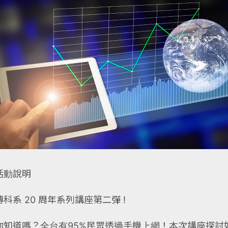
活動說明
傳科系 20 周年系列講座第二彈 !
你知道嗎？全台有95%民眾透過手機上網！本次講座探討