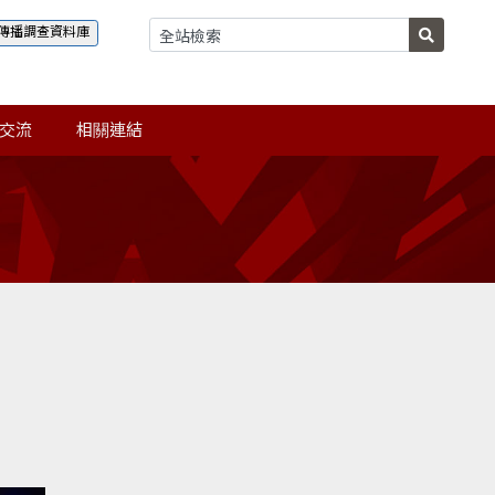
傳播調查資料庫
交流
相關連結