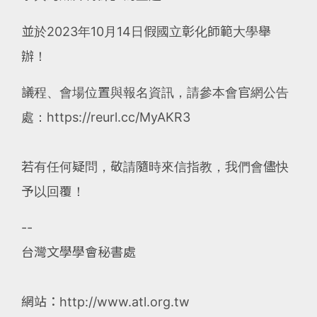
並於2023年10月14日假國立彰化師範大學舉
辦！
議程、會場位置與報名資訊，請參本會官網公告
處：https://reurl.cc/MyAKR3
若有任何疑問，敬請隨時來信指教，我們會儘快
予以回覆！
--
台灣文學學會秘書處
網站：http://www.atl.org.tw