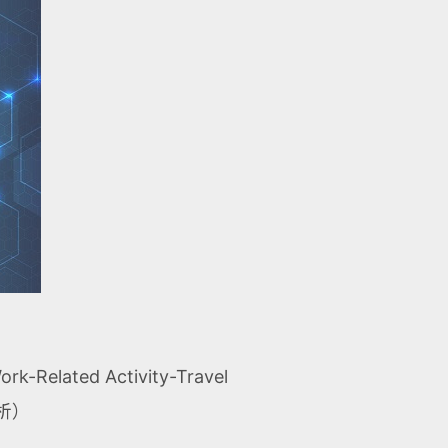
rk-Related Activity-Travel
析）