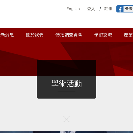
/
臺灣
English
登入
註冊
最新消息
關於我們
傳播調查資料
學術交流
產業
學術活動