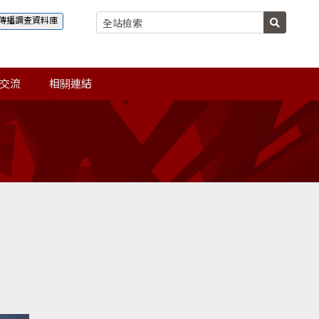
傳播調查資料庫
交流
相關連結