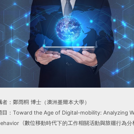
講者：鄭雨桐 博士（澳洲墨爾本大學）
目：Toward the Age of Digital-mobility: Analyzing Wo
Behavior（數位移動時代下的工作相關活動與旅運行為分