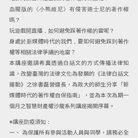
血腥版的《小熊維尼》有侵害迪士尼的著作權
嗎？
玩遊戲開直播，如何避免踩著作權的雷呢？
身處於新媒體時代的我們，要如何避免踩到著作
權等相關法律爭議的地雷？
本講座邀請希冀透過白話文的方式傳播法律知
識，改變臺灣的法律文化為發願的《法律白話文
運動》之徐書磊營運長，為政大的師生分享「新
媒體時代的著作權自保指南」，並為本次為期一
個月之智慧財產權沙龍系列講座揭開序幕。
※講座防疫須知：
一、 為保護所有參與活動人員與同學，請務必全