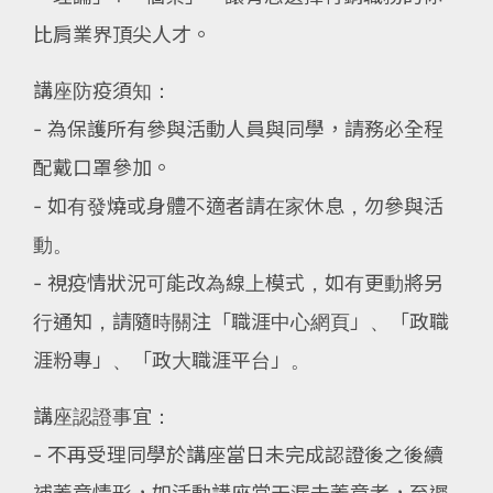
比肩業界頂尖人才。
講座防疫須知：
- 為保護所有參與活動人員與同學，請務必全程
配戴口罩參加。
- 如有發燒或身體不適者請在家休息，勿參與活
動。
- 視疫情狀況可能改為線上模式，如有更動將另
行通知，請隨時關注「職涯中心網頁」、「政職
涯粉專」、「政大職涯平台」。
講座認證事宜：
- 不再受理同學於講座當日未完成認證後之後續