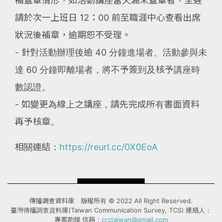
補蓋章情形，如活動講座當天漏未蓋章者，至遲
請於次一上班日 12：00 前至職涯中心查看出席
狀況後補章，逾期恕不受理。
- 針對活動辦理後逾 40 分鐘進場者、活動參與未
達 60 分鐘即離場者，將不予簽到及核予講座時
數認證。
- 如變更為線上之講座，請先完成所有書面資料
再予核章。
相關連結：
https://reurl.cc/0X0EoA
傳播調查資料庫 版權所有 © 2022 All Right Reserved.
臺灣傳播調查資料庫(Taiwan Communication Survey, TCS) 連絡人：
專案助理 信箱：
crctaiwan@gmail.com