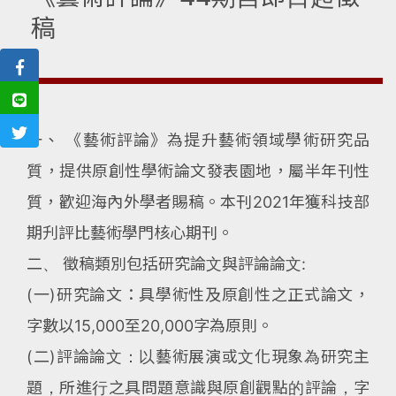
稿
一、 《藝術評論》為提升藝術領域學術研究品
質，提供原創性學術論文發表園地，屬半年刊性
質，歡迎海內外學者賜稿。本刊2021年獲科技部
期刋評比藝術學門核心期刊。
二、 徵稿類別包括研究論文與評論論文:
(一)研究論文：具學術性及原創性之正式論文，
字數以15,000至20,000字為原則。
(二)評論論文：以藝術展演或文化現象為研究主
題，所進行之具問題意識與原創觀點的評論，字