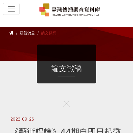
最新消息
論文徵稿
論文徵稿
2022-09-26
《藝術評論》44期自即日起徵