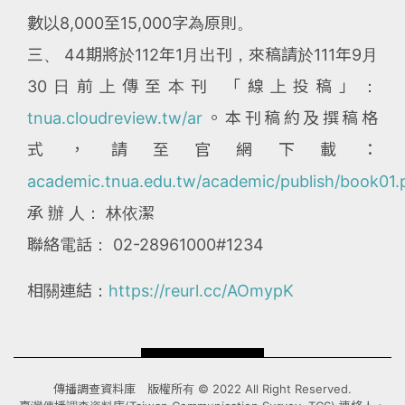
數以8,000至15,000字為原則。
三、 44期將於112年1月出刊，來稿請於111年9月
30日前上傳至本刊 「線上投稿」：
tnua.cloudreview.tw/ar
。本刊稿約及撰稿格
式，請至官網下載：
academic.tnua.edu.tw/academic/publish/book01.
承 辦 人： 林依潔
聯絡電話： 02-28961000#1234
相關連結：
https://reurl.cc/AOmypK
傳播調查資料庫 版權所有 © 2022 All Right Reserved.