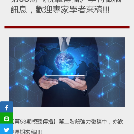
訊息，歡迎專家學者來稿!!!
【第53期視聽傳播】第二階段強力徵稿中，亦歡
迎長期來稿!!!!