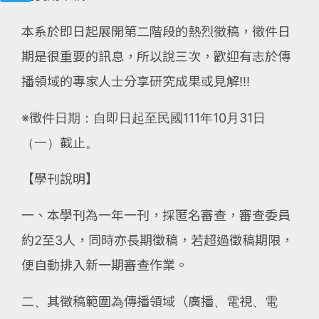
本系於即日起展開第二階段的熱烈徵稿，徵件日
期是很重要的訊息，所以說三次，歡迎有志於傳
播領域的專家人士分享研究成果或見解!!!
※徵件日期：自即日起至民國111年10月31日
（一）截止。
【學刊說明】
一、本學刊為一年一刊，採匿名審查，審查委員
約2至3人，同時亦長期徵稿，若超過徵稿期限，
便自動排入新一期審查作業。
二、其徵稿範圍為傳播領域（廣播、電視、電