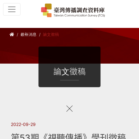
最新消息
論文徵稿
論文徵稿
2022-09-29
第53期《視聽傳播》學刊徵稿