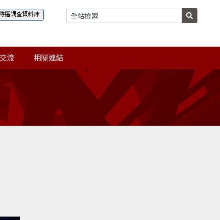
傳播調查資料庫
交流
相關連結