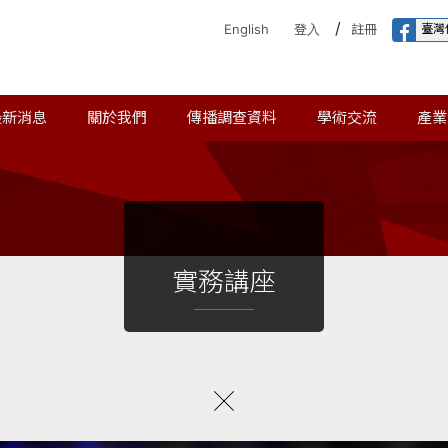
/
臺灣
English
登入
註冊
最新消息
關於我們
傳播調查資料
學術交流
產業
實務講座