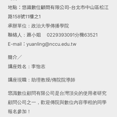
地點：悠識數位顧問有限公司-台北市中山區松江
路158號11樓之1
承辦單位：政治大學傳播學院
聯絡人：蕭小姐 0229393091分機63521
E-mail：yuanling@nccu.edu.tw
簡介∕
講座姓名：李怡志
講座現職：助理教授/傳院院導師
悠識數位顧問有限公司是台灣頂尖的使用者研究
顧問公司之一，歡迎傳院與數位內容學程的同學
報名參加！