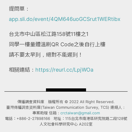
提問單：
app.sli.do/event/4QM646uoGCSrut1WERtibx
台北市中山區松江路158號11樓之1
同學一樓量體溫刷QR Code之後自行上樓
請不要太早到，絕對不能遲到！
相關連結：
https://reurl.cc/LpjWOa
傳播調查資料庫 版權所有 © 2022 All Right Reserved.
臺灣傳播調查資料庫(Taiwan Communication Survey, TCS) 連絡人：
專案助理 信箱：
crctaiwan@gmail.com
電話：+886-2-27898166 地址：115台北市南港區研究院路二段128號
人文社會科學研究中心 A202室