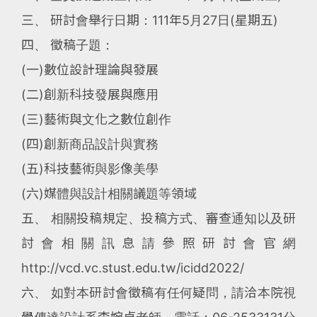
三、 研討會舉行日期：111年5月27日(星期五)
四、 徵稿子題：
(一)數位設計理論與發展
(二)創新科技發展與應用
(三)藝術與文化之數位創作
(四)創新商品設計與實務
(五)科技藝術與影像美學
(六)媒體與設計相關議題等領域
五、 相關投稿規定、投稿方式、審查通知以及研
討會相關訊息請參照研討會官網
http://vcd.vc.stust.edu.tw/icidd2022/
六、 如對本研討會徵稿有任何疑問，請洽本院視