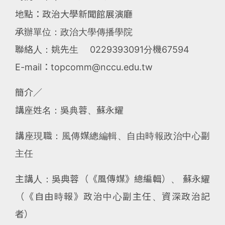
地點：政治大學新聞館展演廳
承辦單位：政治大學傳播學院
聯絡人：姚先生 0229393091分機67594
E-mail：topcomm@nccu.edu.tw
簡介∕
講座姓名：吳典蓉、蘇永耀
講座現職：風傳媒總編輯、自由時報政治中心副
主任
主講人：吳典蓉（《風傳媒》總編輯）、 蘇永耀
（《自由時報》政治中心副主任、資深政治記
者）