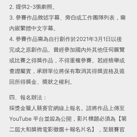
2. 提供2-3張劇照。
3. 參賽作品敘述字幕、旁白或工作團隊列表，需
內嵌繁體中文字幕。
4. 參賽作品需為自行創作於2021年3月1日以後
完成之原創作品。曾經參加國內外其他任何展覽
或比賽之得獎作品，不得重複參賽。若經檢舉或
查證屬實，承辦單位將保有取消其得獎資格及追
回所得獎金、奬狀之權利。
四、報名辦法：
採獎金獵人競賽官網線上報名。請將作品上傳至
YouTube 平台並設為公開，影片標題必須為【第
二屆大和獎微電影徵選＋報名片名】，至競賽官