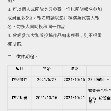
加。
3. 可以個人或團隊身分參賽，惟以團隊報名參加
成員至多5位。報名時請以影片導演為代表人報
名，勿多人同時投稿同一作品。
4. 曾經參加大和獎投稿作品如未獲獎，則不得重
複投稿。
二、徵件期程：
項目
開始
結束
作品徵件
2021/5/27
2021/10/15
23:59截止。
審查是否符
作品初審
2021/10/16
2021/10/21
10/21於
單。