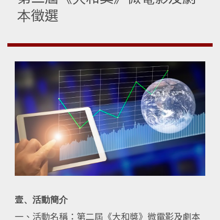
本徵選
壹、活動簡介
一、活動名稱：第二屆《大和獎》微電影及劇本