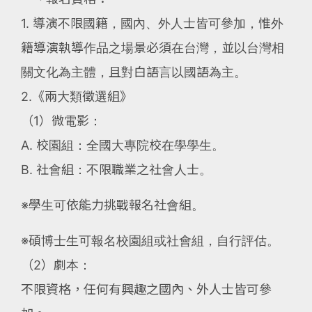
1. 導演不限國籍，國內、外人士皆可參加，惟外
籍導演執導作品之場景必須在台灣，並以台灣相
關文化為主體，且對白語言以國語為主。
2.《兩大類徵選組》
（1）微電影：
A. 校園組：全國大專院校在學學生。
B. 社會組：不限職業之社會人士。
※學生可依能力挑戰報名社會組。
※碩博士生可報名校園組或社會組，自行評估。
（2）劇本：
不限資格，任何有興趣之國內、外人士皆可參