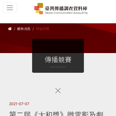
最新消息
傳播競賽
傳播競賽
2021-07-07
第二屆《大和獎》微電影及劇