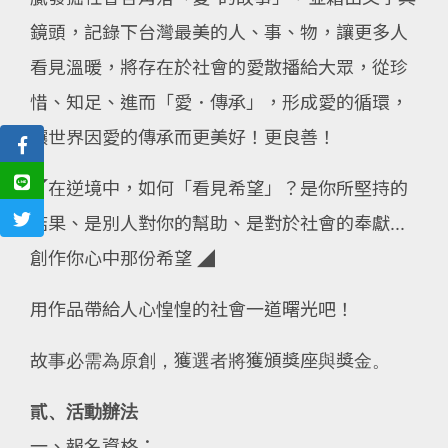
鏡頭，記錄下台灣最美的人、事、物，讓更多人
看見溫暖，將存在於社會的愛散播給大眾，從珍
惜、知足、進而「愛．傳承」，形成愛的循環，
讓世界因愛的傳承而更美好！更良善！
◤在逆境中，如何「看見希望」？是你所堅持的
結果、是別人對你的幫助、是對於社會的奉獻...
創作你心中那份希望 ◢
用作品帶給人心惶惶的社會一道曙光吧！
故事必需為原創，獲選者將獲頒獎座與獎金。
貳、活動辦法
一、報名資格：