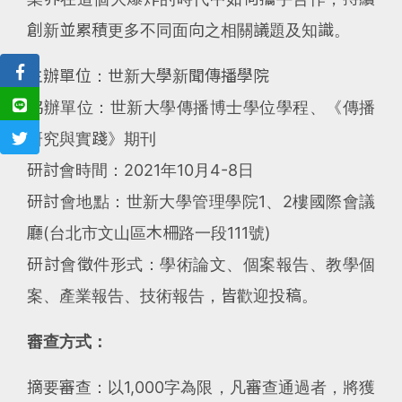
創新並累積更多不同面向之相關議題及知識。
主辦單位：世新大學新聞傳播學院
協辦單位：世新大學傳播博士學位學程、《傳播
研究與實踐》期刊
研討會時間：2021年10月4-8日
研討會地點：世新大學管理學院1、2樓國際會議
廳(台北市文山區木柵路一段111號)
研討會徵件形式：學術論文、個案報告、教學個
案、產業報告、技術報告，皆歡迎投稿。
審查方式：
摘要審查：以1,000字為限，凡審查通過者，將獲