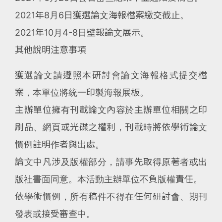
2021年8月6日獲選論文海報檔案繳交截止。
2021年10月4-8日壁報論文展示。
其他說明注意事項
獲選論文請遵照本研討會論文海報格式提交檔
案，本單位將統一印製海報展板。
主辦單位擁有刊載論文內容於主辦單位相關之印
刷品、網頁或光碟之權利，刊載時將依學術論文
慣例註明作者與出處。
論文中凡涉及版權部分，請事先取得原著者或出
版社書面同意。本活動主辦單位不負版權責任。
依學術慣例，所有稿件不得在任何研討會、期刊
發表或接受審查中。