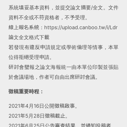
系統填妥基本資料，並提交論文摘要/全文。文件
資料不全或不符資格者，不予受理。
線上報名系統：https://upload.canboo.tw/i/Ldr
論文全文格式下載
若發現有違反申請規定或學術倫理等情事，本單
位得拒絕受理申請。
研討會壁報之論文海報統一由本單位印製並張貼
於會議場地，作者可自由出席研討會議。
徵稿重要時程：
2021年4月16日公開徵稿啟事。
2021年5月28日徵稿截止。
2021年6月25日公告審查結果，並通知投稿者。