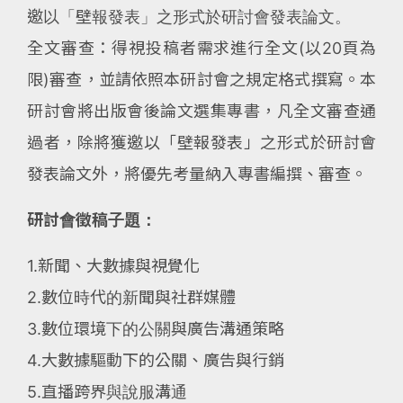
邀以「壁報發表」之形式於研討會發表論文。
全文審查：得視投稿者需求進行全文(以20頁為
限)審查，並請依照本研討會之規定格式撰寫。本
研討會將出版會後論文選集專書，凡全文審查通
過者，除將獲邀以「壁報發表」之形式於研討會
發表論文外，將優先考量納入專書編撰、審查。
研討會徵稿子題：
1.新聞、大數據與視覺化
2.數位時代的新聞與社群媒體
3.數位環境下的公關與廣告溝通策略
4.大數據驅動下的公關、廣告與行銷
5.直播跨界與說服溝通