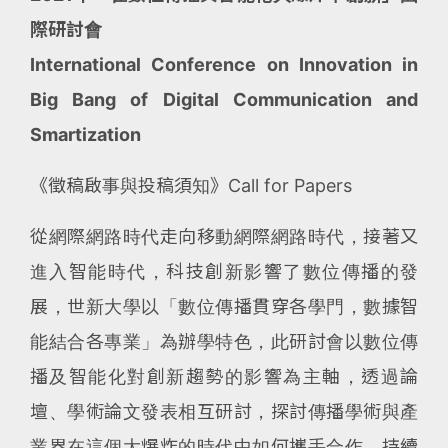
際研討會
International Conference on Innovation in
Big Bang of Digital Communication and
Smartization
《徵稿啟事與投稿須知》Call for Papers
從網際網路時代走向移動網際網路時代，接著又
進入智能時代，科技創新影響了數位傳播的發
展，世新大學以「數位傳播貫穿各學門，數據智
能結合各專業」為辦學特色，此研討會以數位傳
播及智能化對創新趨勢的影響為主軸，透過論
壇、學術論文發表相互研討，探討傳播學術與產
業界在這個大爆炸的時代中如何攜手合作，持續