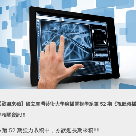
【歡迎來稿】國立臺灣藝術大學廣播電視學系第 52 期《視聽傳
享相關資訊!!!
→第 52 期強力收稿中，亦歡迎長期來稿!!!!