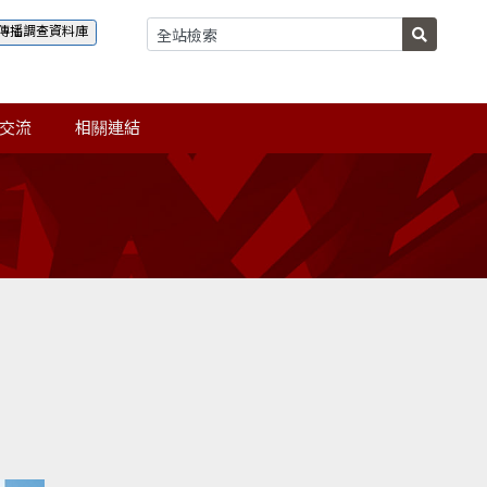
傳播調查資料庫
交流
相關連結