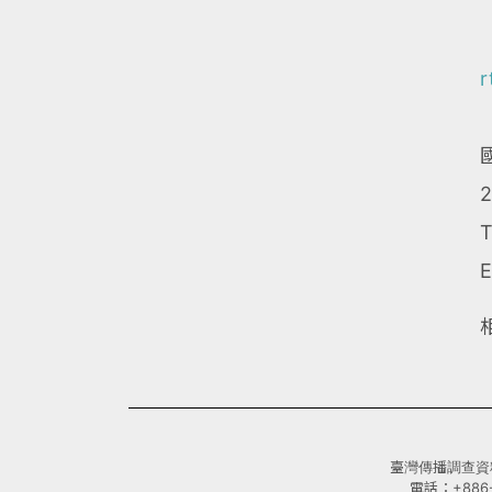
r
E
臺灣傳播調查資料庫(
電話：+886