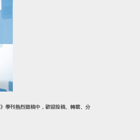
播》學刊熱烈徵稿中，歡迎投稿、轉載、分