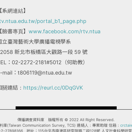
【系網連結】
tv.ntua.edu.tw/portal_b1_page.php
【臉書專頁】
www.facebook.com/rtv.ntua
國立臺灣藝術大學廣播電視學系
22058 新北市板橋區大觀路一段 59 號
TEL：02-2272-2181#5012（何助教）
-mail：t806119@ntua.edu.tw
相關連結：
https://reurl.cc/0DqGVK
傳播調查資料庫 版權所有 © 2022 All Right Reserved.
Taiwan Communication Survey, TCS) 連絡人：專案助理 信箱：
crcta
-2-27898166 地址：115台北市南港區研究院路二段128號 人文社會科學研究