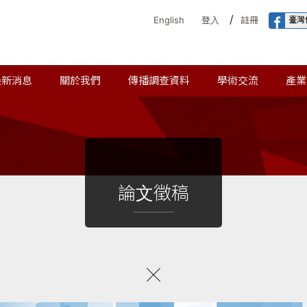
/
臺灣
English
登入
註冊
最新消息
關於我們
傳播調查資料
學術交流
產業
論文徵稿