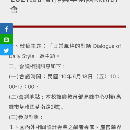
會
一、徵稿主題：「日常風格的對話 Dialogue of
Daily Style」為主題。
二、會議相關訊息如下：
(一)會議時間：民國110年6月18日（五）10：
00-17：00。
(二)會議地點：本校推廣教育部高雄中心9樓(高
雄市苓雅區苓南路2號)。
(三)參與對象：
１、國內外相關設計專業之學者專家、產官學界